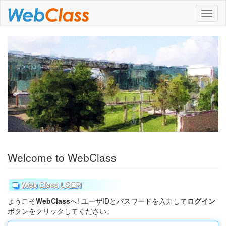
ナ
ビ
ゲ
ー
シ
ョ
ン
Welcome to WebClass
ようこそ
WebClass
へ! ユーザIDとパスワードを入力して
ログイン
ボタンをクリックしてください。
ユ